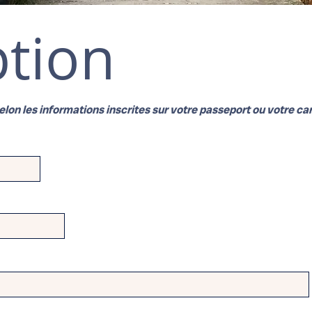
ption
lon les informations inscrites sur votre passeport ou votre car