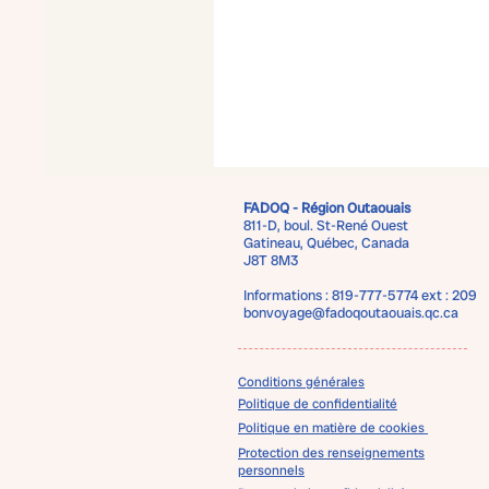
FADOQ - Région Outaouais
811-D, boul. St-René Ouest
Gatineau, Québec, Canada
J8T 8M3
Informations : 819-777-5774 ext : 209
bonvoyage@fadoqoutaouais.qc.ca
Conditions générales
Politique de confidentialité
Politique en matière de cookies
Protection des renseignements
personnels