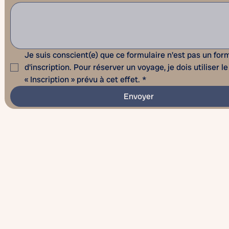
Je suis conscient(e) que ce formulaire n'est pas un form
« Inscription » prévu à cet effet.
*
Envoyer
© 202