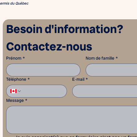
permis du Québec
Besoin d'information? 
Contactez-nous
Prénom
*
Nom de famille
*
Téléphone
*
E‑mail
*
Message
*