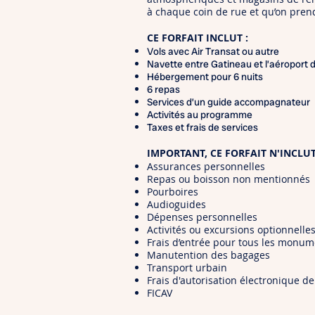
à chaque coin de rue et qu’on prend 
CE FORFAIT INCLUT :
Vols avec Air Transat ou autre
Navette entre Gatineau et l’aéroport 
Hébergement pour 6 nuits
6 repas
Services d’un guide accompagnateur
Activités au programme
Taxes et frais de services
IMPORTANT, CE FORFAIT N'INCLUT
Assurances personnelles
Repas ou boisson non mentionnés
Pourboires
Audioguides
Dépenses personnelles
Activités ou excursions optionnelle
Frais d’entrée pour tous les monu
Manutention des bagages
Transport urbain
Frais d'autorisation électronique de
FICAV