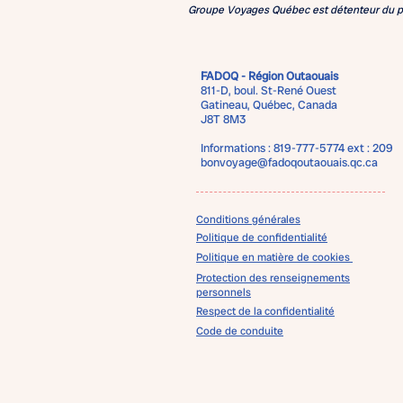
Groupe Voyages Québec est détenteur du 
FADOQ - Région Outaouais
811-D, boul. St-René Ouest
Gatineau, Québec, Canada
J8T 8M3
Informations : 819-777-5774 ext : 209
bonvoyage@fadoqoutaouais.qc.ca
Conditions générales
Politique de confidentialité
Politique en matière de cookies
Protection des renseignements
personnels
Respect de la confidentialité
Code de conduite