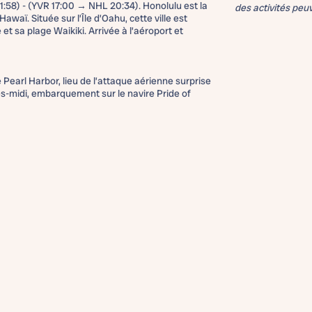
1:58) - (YVR 17:00 → NHL 20:34). Honolulu est la
des activités peu
’Hawaï. Située sur l’Île d’Oahu, cette ville est
et sa plage Waikiki. Arrivée à l’aéroport et
 Pearl Harbor, lieu de l’attaque aérienne surprise
s-midi, embarquement sur le navire Pride of