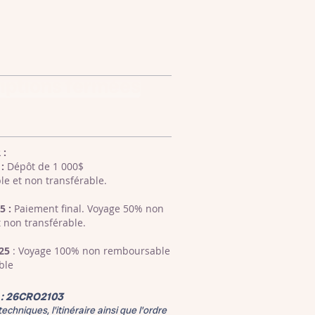
riptions fermées
 :
:
Dépôt de 1 000$
e et non transférable.
5 :
Paiement final. Voyage 50% non
 non transférable.
025
: Voyage 100% non remboursable
ble
e
: 26CRO2103
echniques, l'itinéraire ainsi que l'ordre