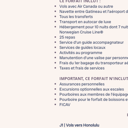
CE FORFAIT INCLUT :
Vols avec Air Canada ou autre
Navette entre Gatineau et l'aéroport 
Tous les transferts
Transport en autocar de luxe
Hébergement pour 10 nuits dont 7 nui
Norwegian Cruise Line®
25 repas
Service d'un guide accompagnateur
Services de guides locaux
Activités au programme
Manutention d’une valise par personn
Frais du 1er bagage du transporteur a
Taxes et frais de services
IMPORTANT, CE FORFAIT N'INCLUT
Assurances personnelles
Excursions optionnelles aux escales
Pourboires aux membres de l’équipag
Pourboire pour le forfait de boissons e
FICAV
J1 | Vols vers Honolulu