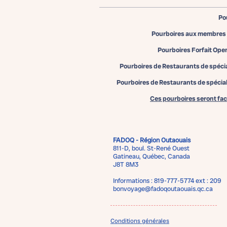
Po
Pourboires aux membres d
Pourboires Forfait Open 
Pourboires de Restaurants de spécia
Pourboires de Restaurants de spéciali
Ces pourboires seront fac
FADOQ - Région Outaouais
811-D, boul. St-René Ouest
Gatineau, Québec, Canada
J8T 8M3
Informations : 819-777-5774 ext : 209
bonvoyage@fadoqoutaouais.qc.ca
Conditions générales