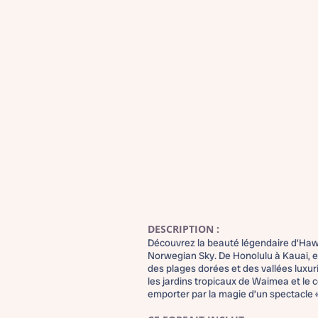
DESCRIPTION :
Découvrez la beauté légendaire d’Hawaï
Norwegian Sky. De Honolulu à Kauai, 
des plages dorées et des vallées luxuri
les jardins tropicaux de Waimea et le c
emporter par la magie d’un spectacle