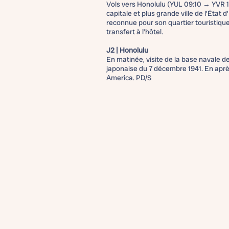
Vols vers Honolulu (YUL 09:10 → YVR 1
capitale et plus grande ville de l’État d
reconnue pour son quartier touristique 
transfert à l’hôtel.
J2 | Honolulu
En matinée, visite de la base navale de
japonaise du 7 décembre 1941. En aprè
America. PD/S