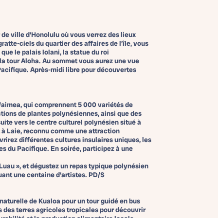
de ville d’Honolulu où vous verrez des lieux
ratte-ciels du quartier des affaires de l’île, vous
que le palais lolani, la statue du roi
la tour Aloha. Au sommet vous aurez une vue
acifique. Après-midi libre pour découvertes
 Waimea, qui comprennent 5 000 variétés de
ections de plantes polynésiennes, ainsi que des
ite vers le centre culturel polynésien situé à
nt à Laie, reconnu comme une attraction
irez différentes cultures insulaires uniques, les
es du Pacifique. En soirée, participez à une
 Luau », et dégustez un repas typique polynésien
uant une centaine d’artistes. PD/S
 naturelle de Kualoa pour un tour guidé en bus
 des terres agricoles tropicales pour découvrir