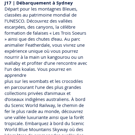
J17 | Débarquement à Sydney
Départ pour les montagnes Bleues,
classées au patrimoine mondial de
l’UNESCO. Découvrez des vallées
escarpées, des canyons, la célèbre
formation de falaises « Les Trois Soeurs
» ainsi que des chutes d’eau. Au parc
animalier Featherdale, vous vivrez une
expérience unique où vous pourrez
nourrir à la main un kangourou ou un
wallaby et profiter d’une rencontre avec
l’un des koalas. Vous pourrez en
apprendre
plus sur les wombats et les crocodiles
en parcourant l’une des plus grandes
collections privées d’animaux et
d’oiseaux indigènes australiens. À bord
du Scenic World Railway, le chemin de
fer le plus raide au monde, découvrez
une vallée luxuriante ainsi que la forêt
tropicale. Embarquez à bord du Scenic
World Blue Mountains Skyway où des