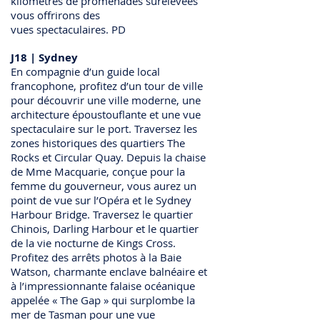
kilomètres de promenades surélevées
vous offrirons des
vues spectaculaires. PD
J18 | Sydney
En compagnie d’un guide local
francophone, profitez d’un tour de ville
pour découvrir une ville moderne, une
architecture époustouflante et une vue
spectaculaire sur le port. Traversez les
zones historiques des quartiers The
Rocks et Circular Quay. Depuis la chaise
de Mme Macquarie, conçue pour la
femme du gouverneur, vous aurez un
point de vue sur l’Opéra et le Sydney
Harbour Bridge. Traversez le quartier
Chinois, Darling Harbour et le quartier
de la vie nocturne de Kings Cross.
Profitez des arrêts photos à la Baie
Watson, charmante enclave balnéaire et
à l’impressionnante falaise océanique
appelée « The Gap » qui surplombe la
mer de Tasman pour une vue