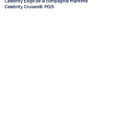
Celebrity Edge de la compagnie maritime
Celebrity Cruises®. PD/S