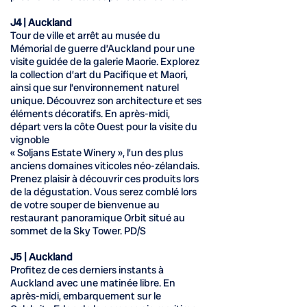
J4 | Auckland
Tour de ville et arrêt au musée du
Mémorial de guerre d’Auckland pour une
visite guidée de la galerie Maorie. Explorez
la collection d’art du Pacifique et Maori,
ainsi que sur l’environnement naturel
unique. Découvrez son architecture et ses
éléments décoratifs. En après-midi,
départ vers la côte Ouest pour la visite du
vignoble
« Soljans Estate Winery », l’un des plus
anciens domaines viticoles néo-zélandais.
Prenez plaisir à découvrir ces produits lors
de la dégustation. Vous serez comblé lors
de votre souper de bienvenue au
restaurant panoramique Orbit situé au
sommet de la Sky Tower. PD/S
J5 | Auckland
Profitez de ces derniers instants à
Auckland avec une matinée libre. En
après-midi, embarquement sur le