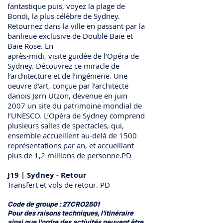
fantastique puis, voyez la plage de
Bondi, la plus célèbre de Sydney.
Retournez dans la ville en passant par la
banlieue exclusive de Double Baie et
Baie Rose. En
après-midi, visite guidée de l’Opéra de
Sydney. Découvrez ce miracle de
l’architecture et de l’ingénierie. Une
oeuvre d’art, conçue par l’architecte
danois Jørn Utzon, devenue en juin
2007 un site du patrimoine mondial de
l’UNESCO. L’Opéra de Sydney comprend
plusieurs salles de spectacles, qui,
ensemble accueillent au-delà de 1500
représentations par an, et accueillant
plus de 1,2 millions de personne.PD
J19 | Sydney - Retour
Transfert et vols de retour. PD
​​Code de groupe :
27CRO2501
Pour des raisons techniques, l'itinéraire
ainsi que l'ordre des activités peuvent être