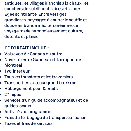
antiques, les villages blanchis à la chaux, les
couchers de soleil inoubliables et la mer
Égée scintillante. Entre vestiges
grandioses, paysages à couper le souffle et
douce ambiance méditerranéenne, ce
voyage marie harmonieusement culture,
détente et plaisir.
CE FORFAIT INCLUT :
Vols avec Air Canada ou autre
Navette entre Gatineau et l’aéroport de
Montréal
1 vol intérieur
Tous les transferts et les traversiers
Transport en autocar grand tourisme
Hébergement pour 12 nuits
27 repas
Services d’un guide accompagnateur et de
guides locaux
Activités au programme
Frais du 1er bagage du transporteur aérien
Taxes et frais de services