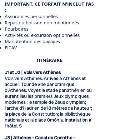
IMPORTANT, CE FORFAIT N'INCLUT PAS
:
Assurances personnelles
Repas ou boisson non mentionnés
Pourboires
Activités ou excursion optionnelles
Manutention des bagages
FICAV
ITINÉRAIRE
J1 et J2 | Vols vers Athènes
Vols vers Athènes. Arrivée à Athènes et
accueil. Tour de ville panoramique
d’Athènes. Voyez le stade panathénien où
eurent lieu les premiers Jeux olympiques
modernes ; le temple de Zeus olympien;
l’arche d’Hadrien de 18 mètres de hauteur;
la place de la Constitution; la bibliothèque
nationale et la place Omónia. Installation à
l’hôtel. S
J3 | Athènes – Canal de Corinthe –