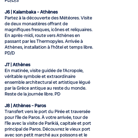
PD/D/S
J6 | Kalambaka – Athènes
Partez à la découverte des Météores. Visite
de deux monastères offrant de
magnifiques fresques, icônes et reliquaires.
En après-midi, route vers Athènes en
passant par les Thermopyles. Arrivée à
Athènes, installation à l’hôtel et temps libre.
PD/D
J7 | Athènes
En matinée, visite guidée de l’Acropole,
véritable symbole et extraordinaire
ensemble architectural et artistique légué
par la Grèce antique au reste du monde.
Reste de la journée libre. PD
J8 | Athènes – Paros
Transfert vers le port du Pirée et traversée
pour l’île de Paros. À votre arrivée, tour de
l’île avec la visite de Parikiá, capitale et port
principal de Paros. Découvrez le vieux port
avec son petit marché aux poissons et le