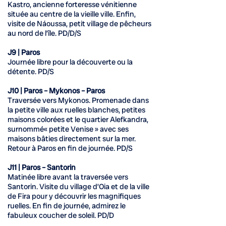
Kastro, ancienne forteresse vénitienne
située au centre de la vieille ville. Enfin,
visite de Náoussa, petit village de pêcheurs
au nord de l’île. PD/D/S
J9 | Paros
Journée libre pour la découverte ou la
détente. PD/S
J10 | Paros – Mykonos – Paros
Traversée vers Mykonos. Promenade dans
la petite ville aux ruelles blanches, petites
maisons colorées et le quartier Alefkandra,
surnommé« petite Venise » avec ses
maisons bâties directement sur la mer.
Retour à Paros en fin de journée. PD/S
J11 | Paros – Santorin
Matinée libre avant la traversée vers
Santorin. Visite du village d’Oia et de la ville
de Fira pour y découvrir les magnifiques
ruelles. En fin de journée, admirez le
fabuleux coucher de soleil. PD/D