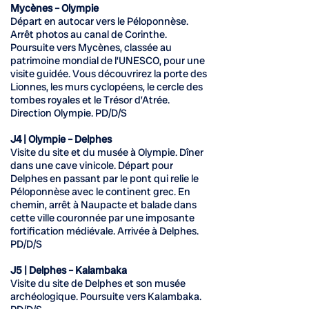
Mycènes – Olympie
Départ en autocar vers le Péloponnèse.
Arrêt photos au canal de Corinthe.
Poursuite vers Mycènes, classée au
patrimoine mondial de l’UNESCO, pour une
visite guidée. Vous découvrirez la porte des
Lionnes, les murs cyclopéens, le cercle des
tombes royales et le Trésor d’Atrée.
Direction Olympie. PD/D/S
J4 | Olympie – Delphes
Visite du site et du musée à Olympie. Dîner
dans une cave vinicole. Départ pour
Delphes en passant par le pont qui relie le
Péloponnèse avec le continent grec. En
chemin, arrêt à Naupacte et balade dans
cette ville couronnée par une imposante
fortification médiévale. Arrivée à Delphes.
PD/D/S
J5 | Delphes – Kalambaka
Visite du site de Delphes et son musée
archéologique. Poursuite vers Kalambaka.